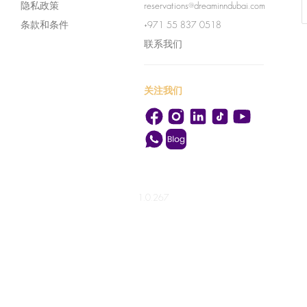
隐私政策
reservations@dreaminndubai.com
条款和条件
+971 55 837 0518
联系我们
关注我们
1.0.267