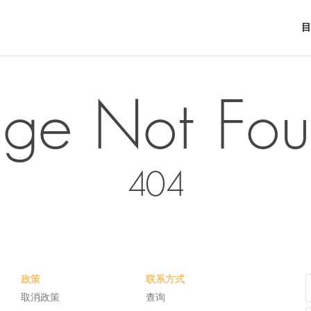
目
ge Not Fo
404
政策
联系方式
取消政策
查询