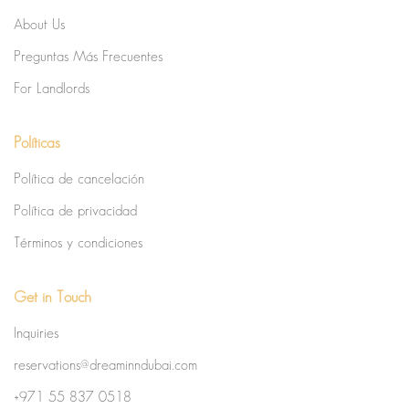
About Us
Preguntas Más Frecuentes
For Landlords
Políticas
Política de cancelación
Política de privacidad
Términos y condiciones
Get in Touch
Inquiries
reservations@dreaminndubai.com
+971 55 837 0518