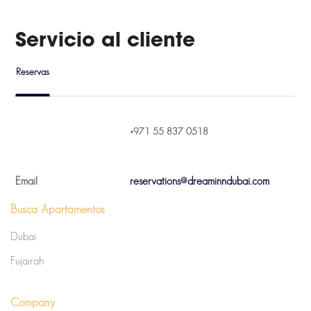
Servicio al cliente
Reservas
+971 55 837 0518
Email
reservations@dreaminndubai.com
Busca Apartamentos
Dubai
Fujairah
Company